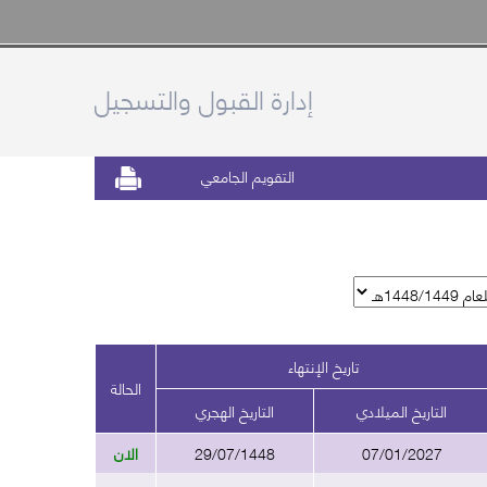
إدارة القبول والتسجيل
التقويم الجامعي
تاريخ الإنتهاء
الحالة
التاريخ الميلادي
التاريخ الهجري
07/01/2027
29/07/1448
الان