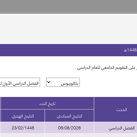
على التقويم الجامعي للعام الدراسي
تاريخ البدء
الحدث
التاريخ الميلادي
التاريخ الهجري
الفصل الدراسي
06/08/2026
23/02/1448