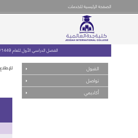
الصفحة الرئيسية للخدمات
الفصل الدراسي الأول للعام 1448/1449هـ
القبول
للإطلاع 
تواصل
أكاديمي