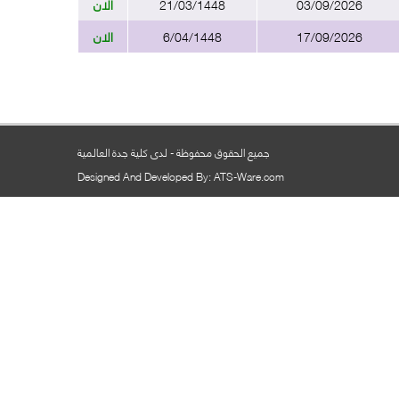
03/09/2026
21/03/1448
الان
17/09/2026
6/04/1448
الان
جميع الحقوق محفوظة - لدى كلية جدة العالمية
Designed And Developed By: ATS-Ware.com