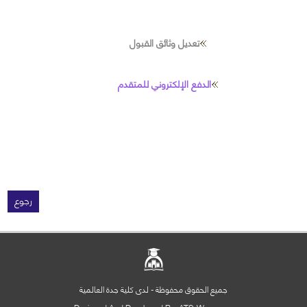
تعديل وثائق القبول
الدفع الإلكتروني للمتقدم
رجوع
جميع الحقوق محفوظة - لدى كلية جدة العالمية