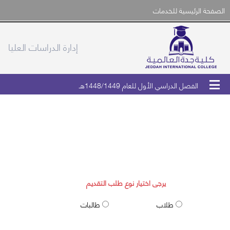
الصفحة الرئيسية للخدمات
إدارة الدراسات العليا
الفصل الدراسي الأول للعام 1448/1449هـ
طلب قبول الدراسات العليا
يرجى اختيار نوع طلب التقديم
طلاب
طالبات