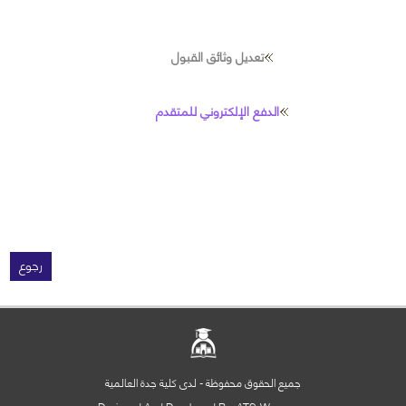
تعديل وثائق القبول
الدفع الإلكتروني للمتقدم
رجوع
جميع الحقوق محفوظة - لدى كلية جدة العالمية