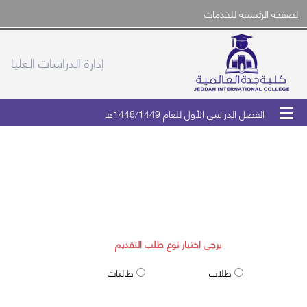
الصفحة الرئيسية للخدمات
إدارة الدراسات العليا
الفصل الدراسي الأول للعام 1448/1449هـ
طلب قبول الدراسات العليا
يرجى اختيار نوع طلب التقديم
طلاب
طالبات