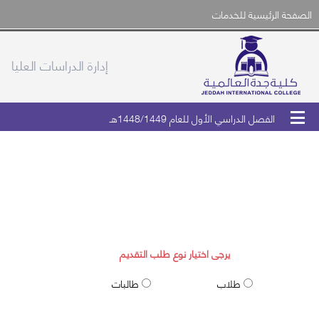
الصفحة الرئيسية للخدمات
إدارة الدراسات العليا
الفصل الدراسي الأول للعام 1448/1449هـ
طلب قبول الدراسات العليا
يرجى اختيار نوع طلب التقديم
طلاب
طالبات