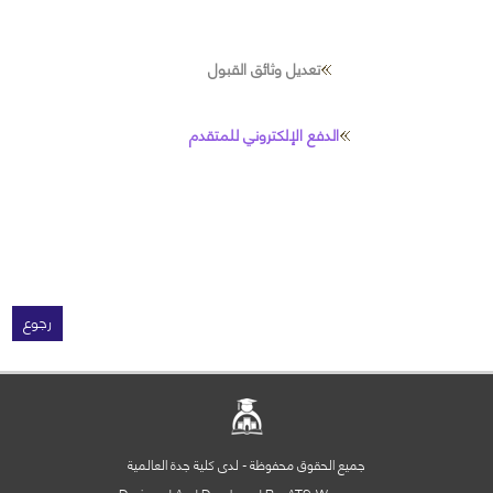
تعديل وثائق القبول
الدفع الإلكتروني للمتقدم
رجوع
جميع الحقوق محفوظة - لدى كلية جدة العالمية