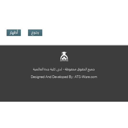
جميع الحقوق محفوظة - لدى كلية جدة العالمية
Designed And Developed By: ATS-Ware.com