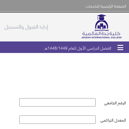
الصفحة الرئيسية للخدمات
إدارة القبول والتسجيل
الفصل الدراسي الأول للعام 1448/1449هـ
التحقق من وثيقة التخرج
الرقم الجامعي
المعدل التراكمي