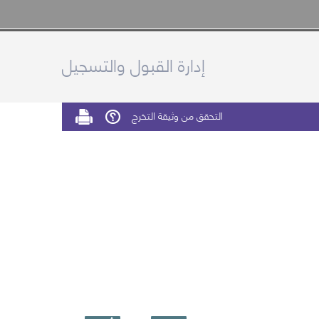
إدارة القبول والتسجيل
التحقق من وثيقة التخرج