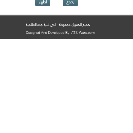
جميع الحقوق محفوظة - لدى كلية جدة العالمية
Designed And Developed By: ATS-Ware.com