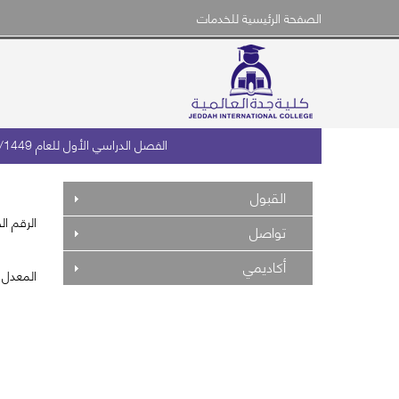
الصفحة الرئيسية للخدمات
الفصل الدراسي الأول للعام 1448/1449هـ
القبول
الرقم ال
تواصل
أكاديمي
المعدل 