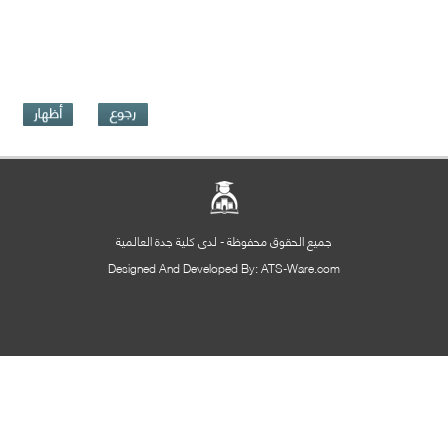
جميع الحقوق محفوظة - لدى كلية جدة العالمية
Designed And Developed By: ATS-Ware.com