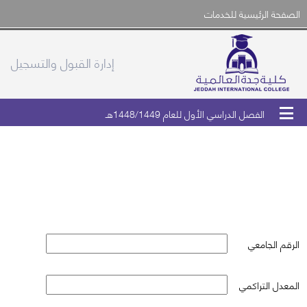
الصفحة الرئيسية للخدمات
إدارة القبول والتسجيل
الفصل الدراسي الأول للعام 1448/1449هـ
التحقق من وثيقة التخرج
الرقم الجامعي
المعدل التراكمي